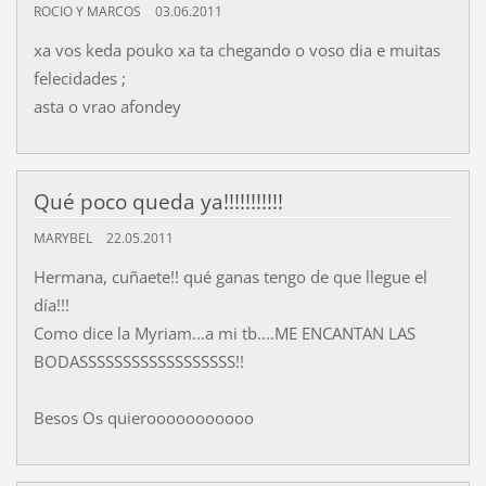
ROCIO Y MARCOS
03.06.2011
xa vos keda pouko xa ta chegando o voso dia e muitas
felecidades ;
asta o vrao afondey
Qué poco queda ya!!!!!!!!!!!
MARYBEL
22.05.2011
Hermana, cuñaete!! qué ganas tengo de que llegue el
día!!!
Como dice la Myriam...a mi tb....ME ENCANTAN LAS
BODASSSSSSSSSSSSSSSSSS!!
Besos Os quierooooooooooo