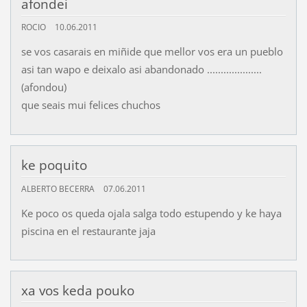
afondei
ROCIO
10.06.2011
se vos casarais en miñide que mellor vos era un pueblo
asi tan wapo e deixalo asi abandonado ....................
(afondou)
que seais mui felices chuchos
ke poquito
ALBERTO BECERRA
07.06.2011
Ke poco os queda ojala salga todo estupendo y ke haya
piscina en el restaurante jaja
xa vos keda pouko