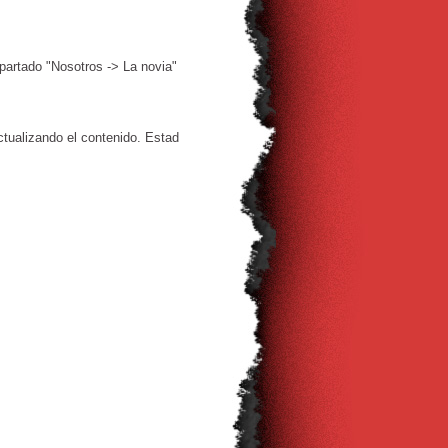
apartado "Nosotros -> La novia"
ualizando el contenido. Estad