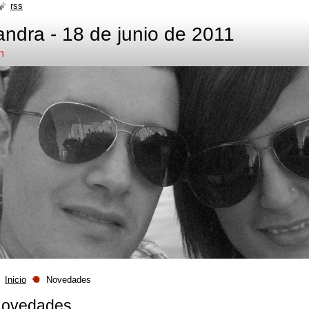
rss
ndra - 18 de junio de 2011
m
Inicio
Novedades
ovedades