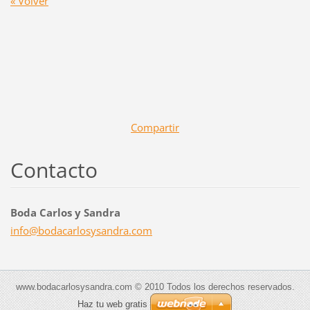
« Volver
Compartir
Contacto
Boda Carlos y Sandra
info@bod
acarlosy
sandra.c
om
www.bodacarlosysandra.com © 2010 Todos los derechos reservados.
Haz tu web gratis