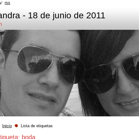
rss
ndra - 18 de junio de 2011
m
Inicio
Lista de etiquetas
tiqueta: boda